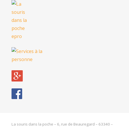
La souris dans la poche – 6, rue de Beauregard – 63340 –