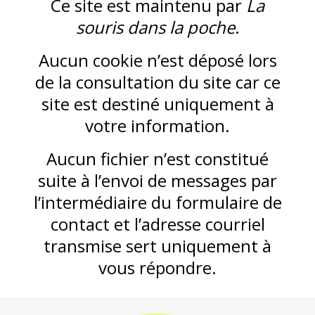
Ce site est maintenu par
La
souris dans la poche
.
Aucun cookie n’est déposé lors
de la consultation du site car ce
site est destiné uniquement à
votre information.
Aucun fichier n’est constitué
suite à l’envoi de messages par
l’intermédiaire du
formulaire de
contact
et l’adresse courriel
transmise sert uniquement à
vous répondre.